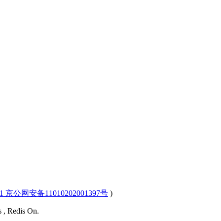
-1 京公网安备11010202001397号
)
s , Redis On.