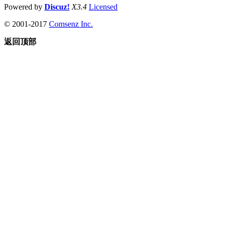
Powered by
Discuz!
X3.4
Licensed
© 2001-2017
Comsenz Inc.
返回顶部