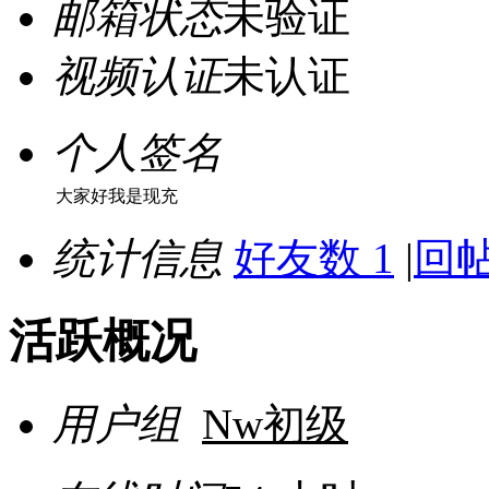
邮箱状态
未验证
视频认证
未认证
个人签名
大家好我是现充
统计信息
好友数 1
|
回帖
活跃概况
用户组
Nw初级