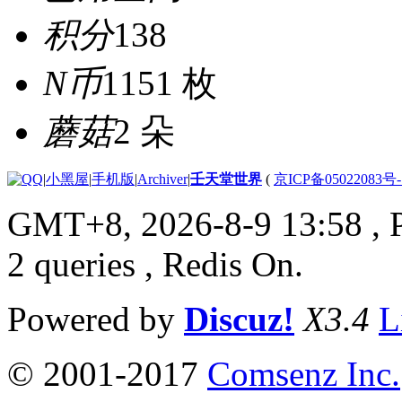
积分
138
N币
1151 枚
蘑菇
2 朵
|
小黑屋
|
手机版
|
Archiver
|
壬天堂世界
(
京ICP备05022083号
GMT+8, 2026-8-9 13:58
, 
2 queries , Redis On.
Powered by
Discuz!
X3.4
L
© 2001-2017
Comsenz Inc.