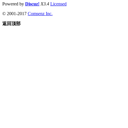
Powered by
Discuz!
X3.4
Licensed
© 2001-2017
Comsenz Inc.
返回顶部