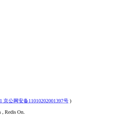
-1 京公网安备11010202001397号
)
s , Redis On.