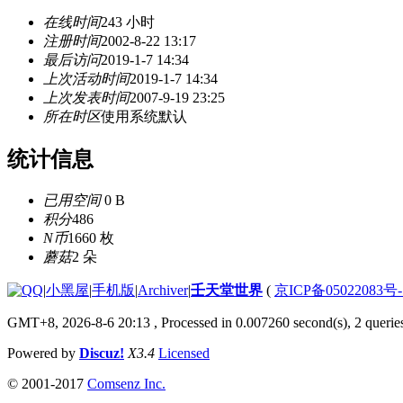
在线时间
243 小时
注册时间
2002-8-22 13:17
最后访问
2019-1-7 14:34
上次活动时间
2019-1-7 14:34
上次发表时间
2007-9-19 23:25
所在时区
使用系统默认
统计信息
已用空间
0 B
积分
486
N币
1660 枚
蘑菇
2 朵
|
小黑屋
|
手机版
|
Archiver
|
壬天堂世界
(
京ICP备05022083号
GMT+8, 2026-8-6 20:13
, Processed in 0.007260 second(s), 2 querie
Powered by
Discuz!
X3.4
Licensed
© 2001-2017
Comsenz Inc.