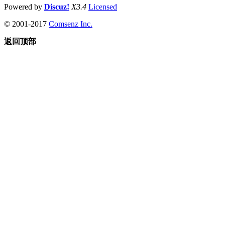
Powered by
Discuz!
X3.4
Licensed
© 2001-2017
Comsenz Inc.
返回顶部