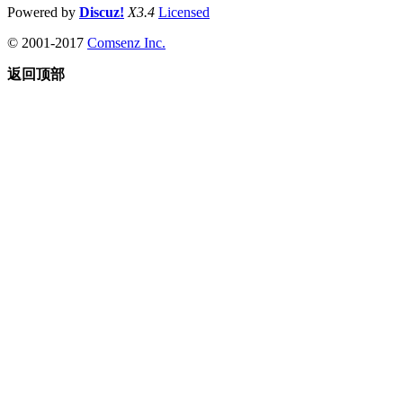
Powered by
Discuz!
X3.4
Licensed
© 2001-2017
Comsenz Inc.
返回顶部