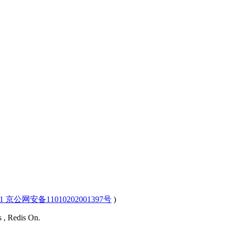
-1 京公网安备11010202001397号
)
s , Redis On.