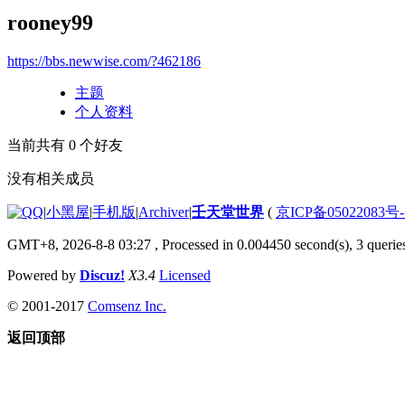
rooney99
https://bbs.newwise.com/?462186
主题
个人资料
当前共有
0
个好友
没有相关成员
|
小黑屋
|
手机版
|
Archiver
|
壬天堂世界
(
京ICP备05022083号
GMT+8, 2026-8-8 03:27
, Processed in 0.004450 second(s), 3 querie
Powered by
Discuz!
X3.4
Licensed
© 2001-2017
Comsenz Inc.
返回顶部