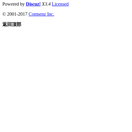
Powered by
Discuz!
X3.4
Licensed
© 2001-2017
Comsenz Inc.
返回顶部