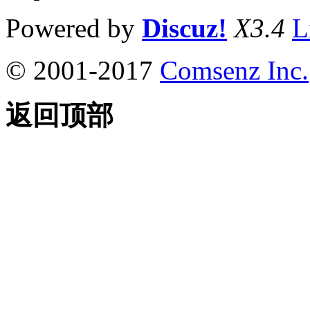
Powered by
Discuz!
X3.4
L
© 2001-2017
Comsenz Inc.
返回顶部