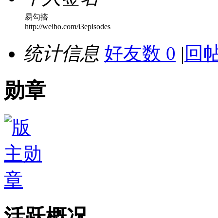
易勾搭
http://weibo.com/i3episodes
统计信息
好友数 0
|
回帖
勋章
活跃概况