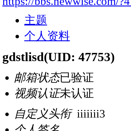
https://bbs.newwise.com/?
主题
个人资料
gdstlisd
(UID: 47753)
邮箱状态
已验证
视频认证
未认证
自定义头衔
iiiiiii3
个人签名