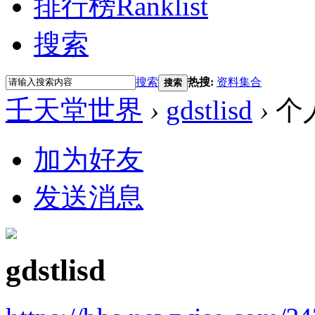
排行榜
Ranklist
搜索
搜索
热搜:
资料集合
搜索
壬天堂世界
›
gdstlisd
›
个
加为好友
发送消息
gdstlisd