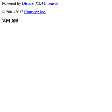
Powered by
Discuz!
X3.4
Licensed
© 2001-2017
Comsenz Inc.
返回顶部