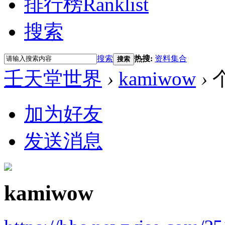
排行榜
Ranklist
搜索
搜索
热搜:
资料集合
搜索
壬天堂世界
›
kamiwow
›
加为好友
发送消息
kamiwow