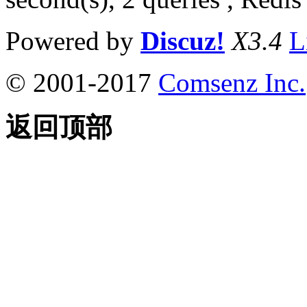
Powered by
Discuz!
X3.4
L
© 2001-2017
Comsenz Inc.
返回顶部