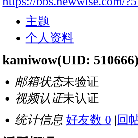
https://bbs.newwise.com/?
主题
个人资料
kamiwow
(UID: 510666
邮箱状态
未验证
视频认证
未认证
统计信息
好友数 0
|
回帖