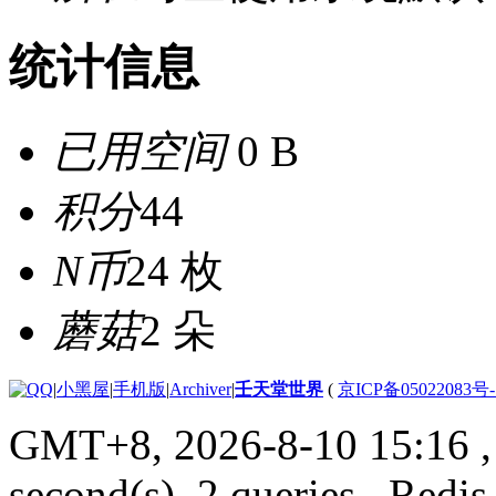
统计信息
已用空间
0 B
积分
44
N币
24 枚
蘑菇
2 朵
|
小黑屋
|
手机版
|
Archiver
|
壬天堂世界
(
京ICP备05022083号
GMT+8, 2026-8-10 15:16
,
second(s), 2 queries , Redis