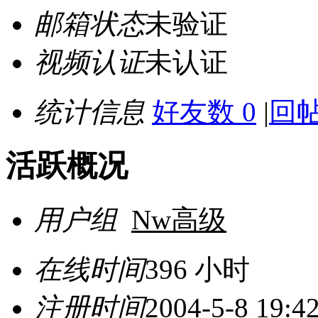
邮箱状态
未验证
视频认证
未认证
统计信息
好友数 0
|
回帖
活跃概况
用户组
Nw高级
在线时间
396 小时
注册时间
2004-5-8 19:4