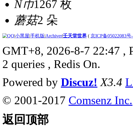
N币
1267 枚
蘑菇
2 朵
|
小黑屋
|
手机版
|
Archiver
|
壬天堂世界
(
京ICP备05022083号
GMT+8, 2026-8-7 22:47
, 
2 queries , Redis On.
Powered by
Discuz!
X3.4
L
© 2001-2017
Comsenz Inc.
返回顶部