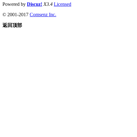
Powered by
Discuz!
X3.4
Licensed
© 2001-2017
Comsenz Inc.
返回顶部