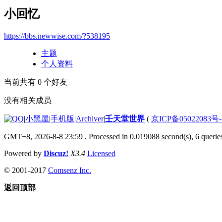
小回忆
https://bbs.newwise.com/?538195
主题
个人资料
当前共有
0
个好友
没有相关成员
|
小黑屋
|
手机版
|
Archiver
|
壬天堂世界
(
京ICP备05022083号
GMT+8, 2026-8-8 23:59
, Processed in 0.019088 second(s), 6 querie
Powered by
Discuz!
X3.4
Licensed
© 2001-2017
Comsenz Inc.
返回顶部