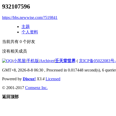
932107596
https://bbs.newwise.com/?519841
主题
个人资料
当前共有
0
个好友
没有相关成员
|
小黑屋
|
手机版
|
Archiver
|
壬天堂世界
(
京ICP备05022083号
GMT+8, 2026-8-8 06:30
, Processed in 0.017448 second(s), 6 querie
Powered by
Discuz!
X3.4
Licensed
© 2001-2017
Comsenz Inc.
返回顶部