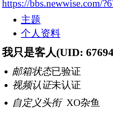
https://bbs.newwise.com/?
主题
个人资料
我只是客人
(UID: 67694
邮箱状态
已验证
视频认证
未认证
自定义头衔
XO杂鱼