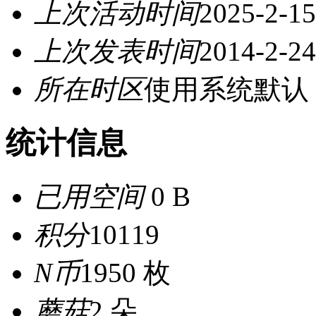
上次活动时间
2025-2-15
上次发表时间
2014-2-24
所在时区
使用系统默认
统计信息
已用空间
0 B
积分
10119
N币
1950 枚
蘑菇
2 朵