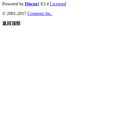
Powered by
Discuz!
X3.4
Licensed
© 2001-2017
Comsenz Inc.
返回顶部