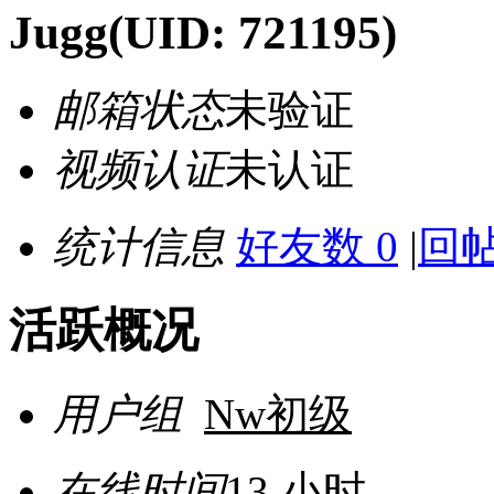
Jugg
(UID: 721195)
邮箱状态
未验证
视频认证
未认证
统计信息
好友数 0
|
回帖
活跃概况
用户组
Nw初级
在线时间
13 小时