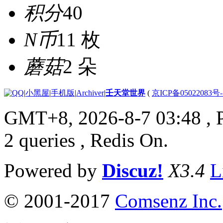
积分
40
N币
11 枚
蘑菇
2 朵
|
小黑屋
|
手机版
|
Archiver
|
壬天堂世界
(
京ICP备05022083号
GMT+8, 2026-8-7 03:48
, 
2 queries , Redis On.
Powered by
Discuz!
X3.4
L
© 2001-2017
Comsenz Inc.