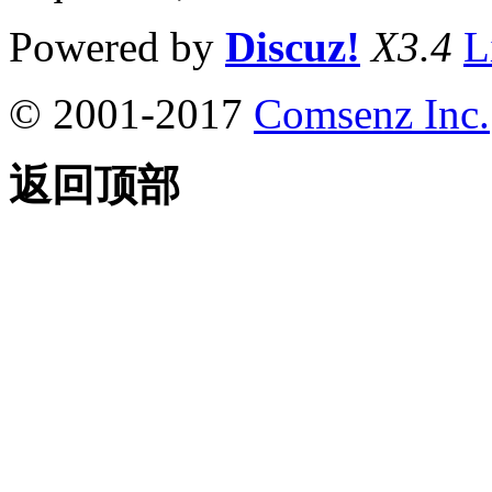
Powered by
Discuz!
X3.4
L
© 2001-2017
Comsenz Inc.
返回顶部