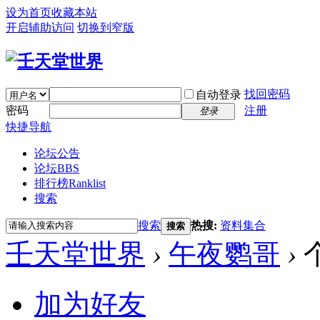
设为首页
收藏本站
开启辅助访问
切换到窄版
找回密码
自动登录
密码
注册
登录
快捷导航
论坛公告
论坛
BBS
排行榜
Ranklist
搜索
搜索
热搜:
资料集合
搜索
壬天堂世界
›
午夜鹦哥
›
加为好友