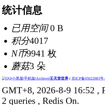
统计信息
已用空间
0 B
积分
4017
N币
9941 枚
蘑菇
3 朵
|
小黑屋
|
手机版
|
Archiver
|
壬天堂世界
(
京ICP备05022083号
GMT+8, 2026-8-9 16:52
, 
2 queries , Redis On.