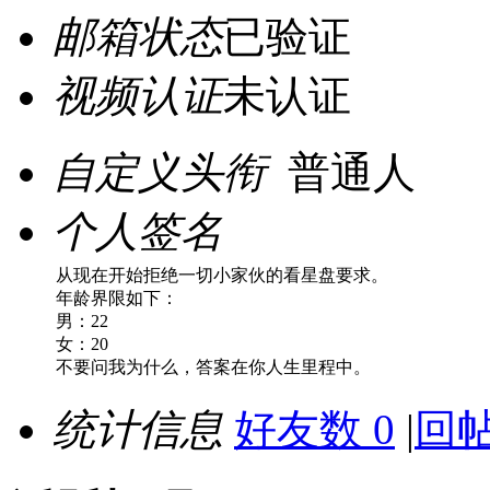
邮箱状态
已验证
视频认证
未认证
自定义头衔
普通人
个人签名
从现在开始拒绝一切小家伙的看星盘要求。
年龄界限如下：
男：22
女：20
不要问我为什么，答案在你人生里程中。
统计信息
好友数 0
|
回帖