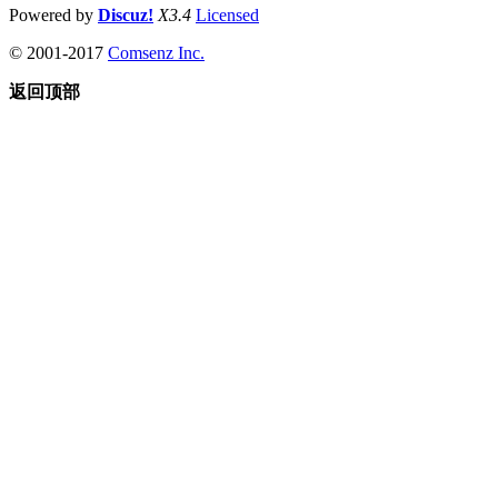
Powered by
Discuz!
X3.4
Licensed
© 2001-2017
Comsenz Inc.
返回顶部