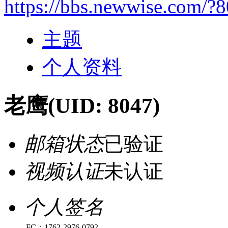
https://bbs.newwise.com/?
主题
个人资料
老鹰
(UID: 8047)
邮箱状态
已验证
视频认证
未认证
个人签名
FC：1762-2976-0792