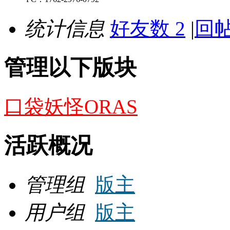
统计信息
好友数 2
|
回帖
管理以下版块
口袋妖怪ORAS
活跃概况
管理组
版主
用户组
版主