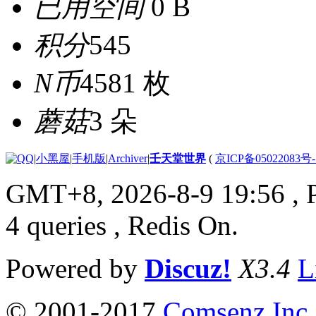
已用空间
0 B
积分
545
N币
4581 枚
蘑菇
3 朵
|
小黑屋
|
手机版
|
Archiver
|
壬天堂世界
(
京ICP备05022083号
GMT+8, 2026-8-9 19:56
, 
4 queries , Redis On.
Powered by
Discuz!
X3.4
L
© 2001-2017
Comsenz Inc.