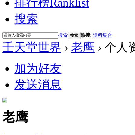
排行榜
Ranklist
搜索
搜索
热搜:
资料集合
搜索
壬天堂世界
›
老鹰
›
个人
加为好友
发送消息
老鹰