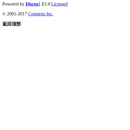
Powered by
Discuz!
X3.4
Licensed
© 2001-2017
Comsenz Inc.
返回顶部