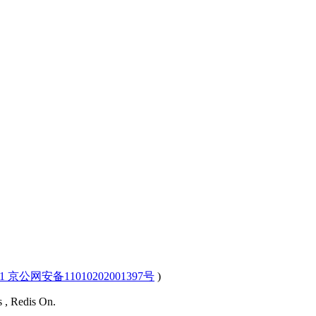
-1 京公网安备11010202001397号
)
s , Redis On.