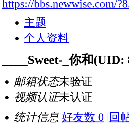
https://bbs.newwise.com/?
主题
个人资料
____Sweet-_你和
(UID: 
邮箱状态
未验证
视频认证
未认证
统计信息
好友数 0
|
回帖