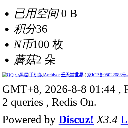
已用空间
0 B
积分
36
N币
100 枚
蘑菇
2 朵
|
小黑屋
|
手机版
|
Archiver
|
壬天堂世界
(
京ICP备05022083号
GMT+8, 2026-8-8 01:44
, 
2 queries , Redis On.
Powered by
Discuz!
X3.4
L