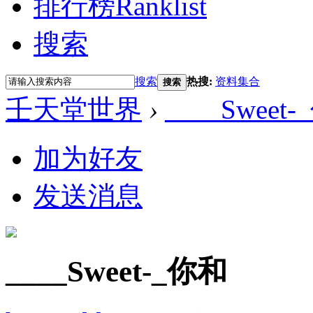
排行榜
Ranklist
搜索
搜索
热搜:
资料集合
搜索
壬天堂世界
›
____Sweet
加为好友
发送消息
____Sweet-_你和