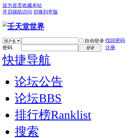
设为首页
收藏本站
开启辅助访问
切换到窄版
找回密码
自动登录
密码
注册
登录
快捷导航
论坛公告
论坛
BBS
排行榜
Ranklist
搜索