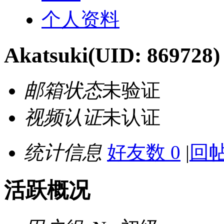
个人资料
Akatsuki
(UID: 869728)
邮箱状态
未验证
视频认证
未认证
统计信息
好友数 0
|
回帖
活跃概况