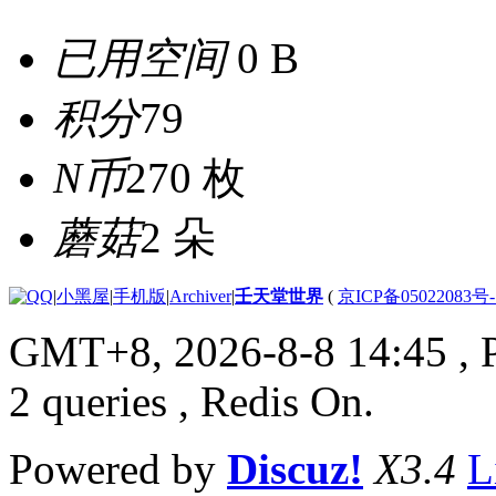
已用空间
0 B
积分
79
N币
270 枚
蘑菇
2 朵
|
小黑屋
|
手机版
|
Archiver
|
壬天堂世界
(
京ICP备05022083号
GMT+8, 2026-8-8 14:45
, 
2 queries , Redis On.
Powered by
Discuz!
X3.4
L