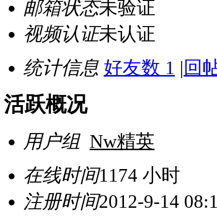
邮箱状态
未验证
视频认证
未认证
统计信息
好友数 1
|
回帖
活跃概况
用户组
Nw精英
在线时间
1174 小时
注册时间
2012-9-14 08: