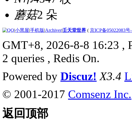
蘑菇
2 朵
|
小黑屋
|
手机版
|
Archiver
|
壬天堂世界
(
京ICP备05022083号
GMT+8, 2026-8-8 16:23
, 
2 queries , Redis On.
Powered by
Discuz!
X3.4
L
© 2001-2017
Comsenz Inc.
返回顶部