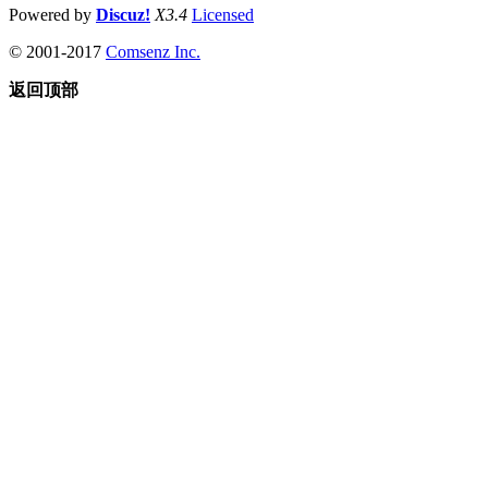
Powered by
Discuz!
X3.4
Licensed
© 2001-2017
Comsenz Inc.
返回顶部