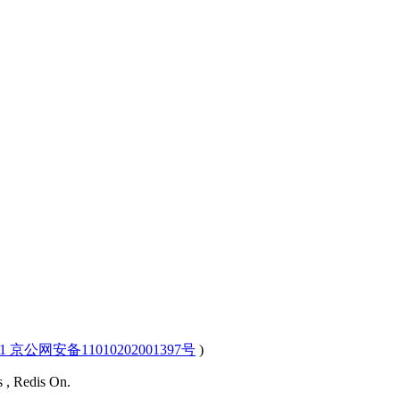
-1 京公网安备11010202001397号
)
s , Redis On.