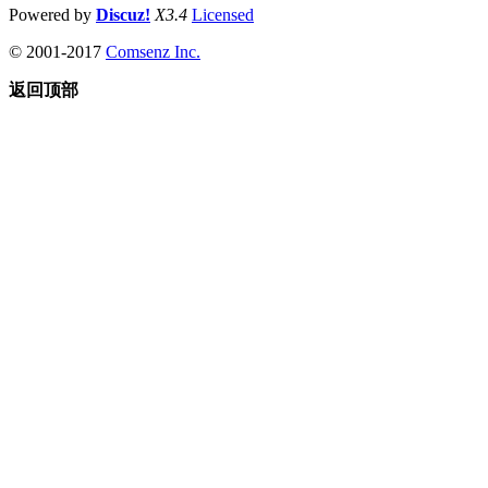
Powered by
Discuz!
X3.4
Licensed
© 2001-2017
Comsenz Inc.
返回顶部