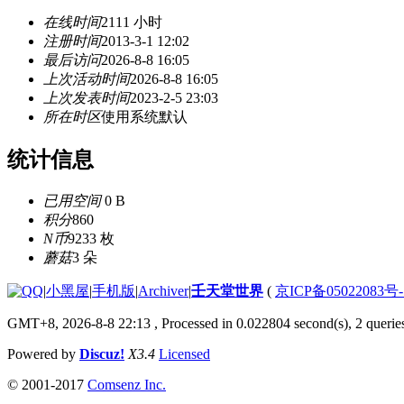
在线时间
2111 小时
注册时间
2013-3-1 12:02
最后访问
2026-8-8 16:05
上次活动时间
2026-8-8 16:05
上次发表时间
2023-2-5 23:03
所在时区
使用系统默认
统计信息
已用空间
0 B
积分
860
N币
9233 枚
蘑菇
3 朵
|
小黑屋
|
手机版
|
Archiver
|
壬天堂世界
(
京ICP备05022083号
GMT+8, 2026-8-8 22:13
, Processed in 0.022804 second(s), 2 querie
Powered by
Discuz!
X3.4
Licensed
© 2001-2017
Comsenz Inc.