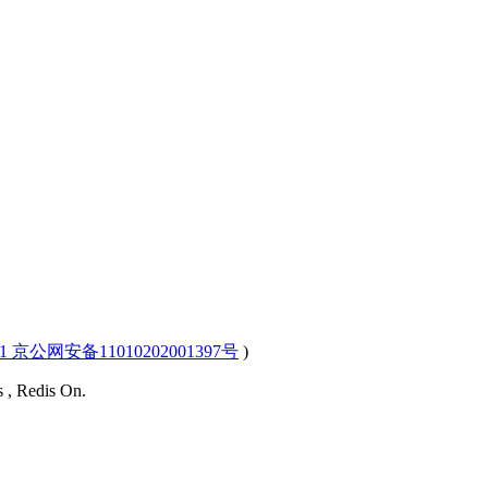
-1 京公网安备11010202001397号
)
s , Redis On.