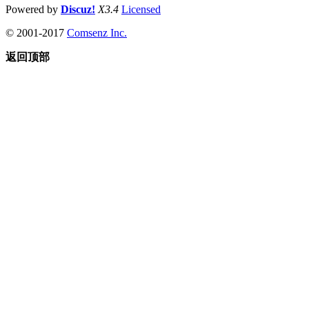
Powered by
Discuz!
X3.4
Licensed
© 2001-2017
Comsenz Inc.
返回顶部