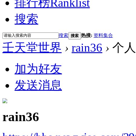
排行榜
Ranklist
搜索
搜索
热搜:
资料集合
搜索
壬天堂世界
›
rain36
›
个人
加为好友
发送消息
rain36