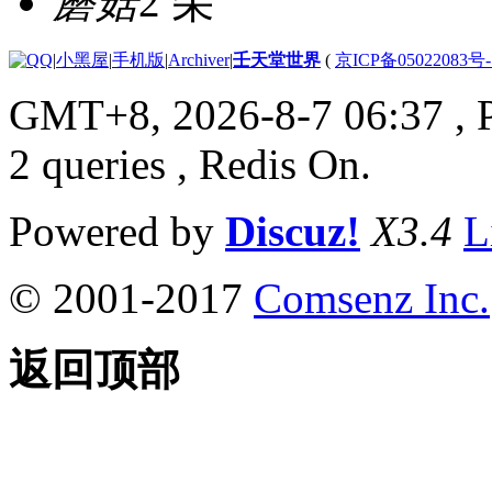
蘑菇
2 朵
|
小黑屋
|
手机版
|
Archiver
|
壬天堂世界
(
京ICP备05022083号
GMT+8, 2026-8-7 06:37
, 
2 queries , Redis On.
Powered by
Discuz!
X3.4
L
© 2001-2017
Comsenz Inc.
返回顶部