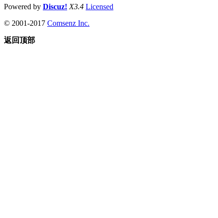
Powered by
Discuz!
X3.4
Licensed
© 2001-2017
Comsenz Inc.
返回顶部