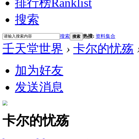
排行榜
Ranklist
搜索
搜索
热搜:
资料集合
搜索
壬天堂世界
›
卡尔的忧殇
加为好友
发送消息
卡尔的忧殇