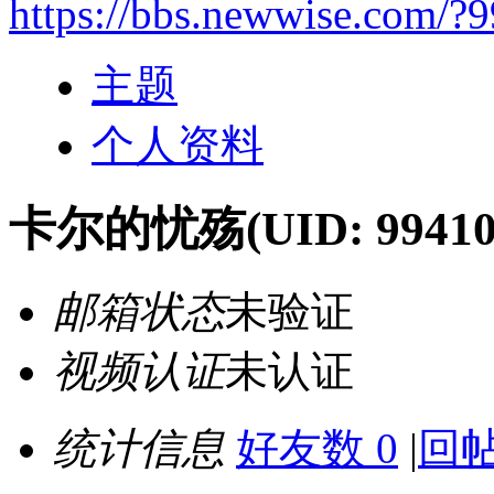
https://bbs.newwise.com/?
主题
个人资料
卡尔的忧殇
(UID: 99410
邮箱状态
未验证
视频认证
未认证
统计信息
好友数 0
|
回帖