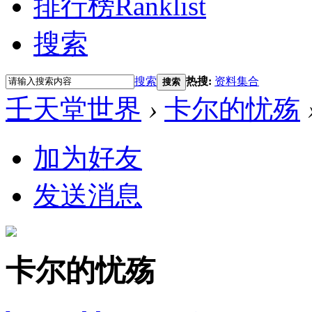
排行榜
Ranklist
搜索
搜索
热搜:
资料集合
搜索
壬天堂世界
›
卡尔的忧殇
加为好友
发送消息
卡尔的忧殇