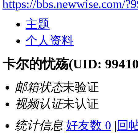
https://bbs.newwise.com/?
主题
个人资料
卡尔的忧殇
(UID: 99410
邮箱状态
未验证
视频认证
未认证
统计信息
好友数 0
|
回帖