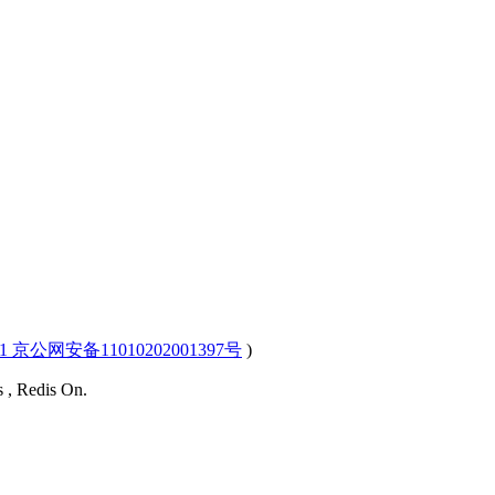
-1 京公网安备11010202001397号
)
s , Redis On.