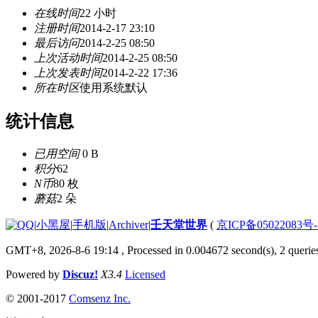
在线时间
22 小时
注册时间
2014-2-17 23:10
最后访问
2014-2-25 08:50
上次活动时间
2014-2-25 08:50
上次发表时间
2014-2-22 17:36
所在时区
使用系统默认
统计信息
已用空间
0 B
积分
62
N币
80 枚
蘑菇
2 朵
|
小黑屋
|
手机版
|
Archiver
|
壬天堂世界
(
京ICP备05022083号
GMT+8, 2026-8-6 19:14
, Processed in 0.004672 second(s), 2 querie
Powered by
Discuz!
X3.4
Licensed
© 2001-2017
Comsenz Inc.