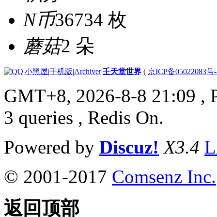
N币
36734 枚
蘑菇
2 朵
|
小黑屋
|
手机版
|
Archiver
|
壬天堂世界
(
京ICP备05022083号
GMT+8, 2026-8-8 21:09
, 
3 queries , Redis On.
Powered by
Discuz!
X3.4
L
© 2001-2017
Comsenz Inc.
返回顶部