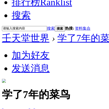
排行榜
Ranklist
搜索
搜索
热搜:
资料集合
搜索
壬天堂世界
›
学了7年的
加为好友
发送消息
学了7年的菜鸟