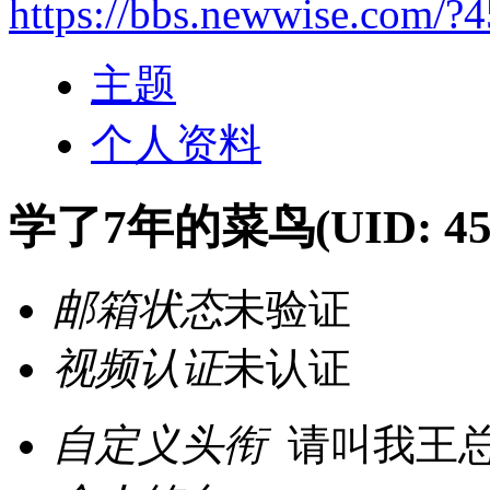
https://bbs.newwise.com/?
主题
个人资料
学了7年的菜鸟
(UID: 45
邮箱状态
未验证
视频认证
未认证
自定义头衔
请叫我王