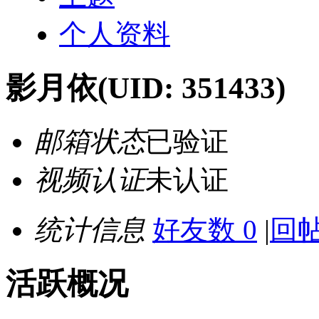
个人资料
影月依
(UID: 351433)
邮箱状态
已验证
视频认证
未认证
统计信息
好友数 0
|
回帖
活跃概况