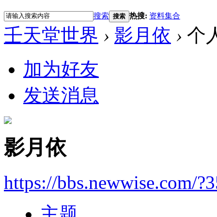
搜索
热搜:
资料集合
搜索
壬天堂世界
›
影月依
›
个
加为好友
发送消息
影月依
https://bbs.newwise.com/?
主题