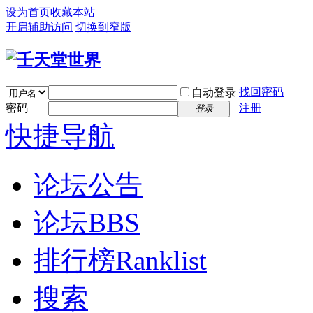
设为首页
收藏本站
开启辅助访问
切换到窄版
找回密码
自动登录
密码
注册
登录
快捷导航
论坛公告
论坛
BBS
排行榜
Ranklist
搜索