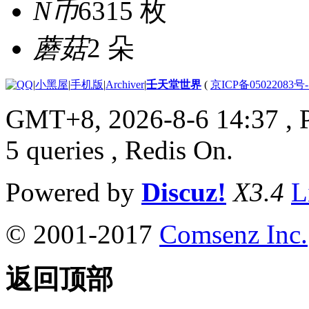
N币
6315 枚
蘑菇
2 朵
|
小黑屋
|
手机版
|
Archiver
|
壬天堂世界
(
京ICP备05022083号
GMT+8, 2026-8-6 14:37
, 
5 queries , Redis On.
Powered by
Discuz!
X3.4
L
© 2001-2017
Comsenz Inc.
返回顶部