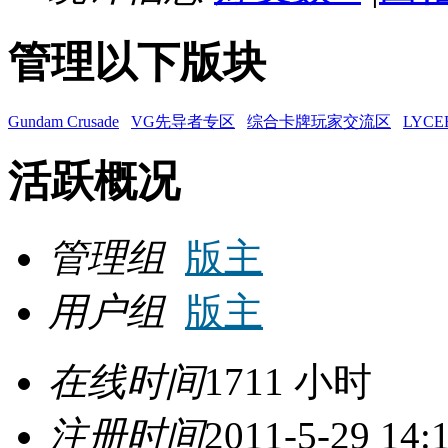
管理以下版块
Gundam Crusade
VG先导者专区
综合卡牌玩家交流区
LYC
活跃概况
管理组
版主
用户组
版主
在线时间
1711 小时
注册时间
2011-5-29 14: