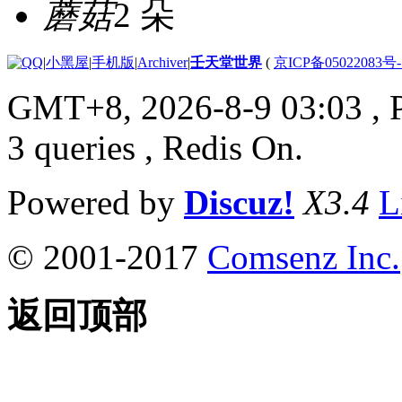
蘑菇
2 朵
|
小黑屋
|
手机版
|
Archiver
|
壬天堂世界
(
京ICP备05022083号
GMT+8, 2026-8-9 03:03
, 
3 queries , Redis On.
Powered by
Discuz!
X3.4
L
© 2001-2017
Comsenz Inc.
返回顶部