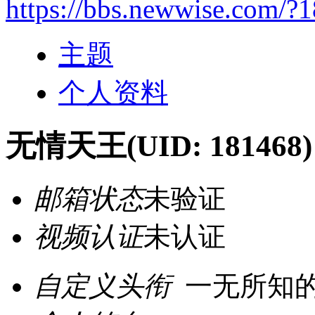
https://bbs.newwise.com/?
主题
个人资料
无情天王
(UID: 181468)
邮箱状态
未验证
视频认证
未认证
自定义头衔
一无所知