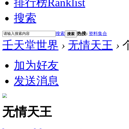
排行榜
Ranklist
搜索
搜索
热搜:
资料集合
搜索
壬天堂世界
›
无情天王
›
加为好友
发送消息
无情天王