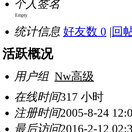
个人签名
Empty
统计信息
好友数 0
|
回帖
活跃概况
用户组
Nw高级
在线时间
317 小时
注册时间
2005-8-24 12:
最后访问
2016-2-12 02: