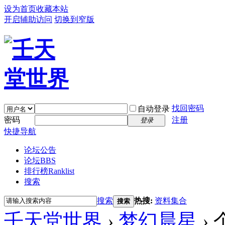
设为首页
收藏本站
开启辅助访问
切换到窄版
找回密码
自动登录
密码
注册
登录
快捷导航
论坛公告
论坛
BBS
排行榜
Ranklist
搜索
搜索
热搜:
资料集合
搜索
壬天堂世界
›
梦幻晨星
›