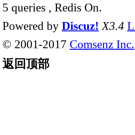
5 queries , Redis On.
Powered by
Discuz!
X3.4
L
© 2001-2017
Comsenz Inc.
返回顶部