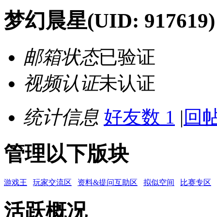
梦幻晨星
(UID: 917619)
邮箱状态
已验证
视频认证
未认证
统计信息
好友数 1
|
回帖
管理以下版块
游戏王
玩家交流区
资料&提问互助区
拟似空间
比赛专区
活跃概况