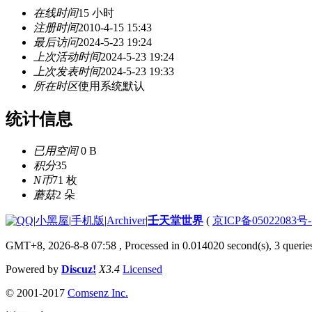
在线时间
15 小时
注册时间
2010-4-15 15:43
最后访问
2024-5-23 19:24
上次活动时间
2024-5-23 19:24
上次发表时间
2024-5-23 19:33
所在时区
使用系统默认
统计信息
已用空间
0 B
积分
35
N币
71 枚
蘑菇
2 朵
|
小黑屋
|
手机版
|
Archiver
|
壬天堂世界
(
京ICP备05022083号
GMT+8, 2026-8-8 07:58
, Processed in 0.014020 second(s), 3 querie
Powered by
Discuz!
X3.4
Licensed
© 2001-2017
Comsenz Inc.