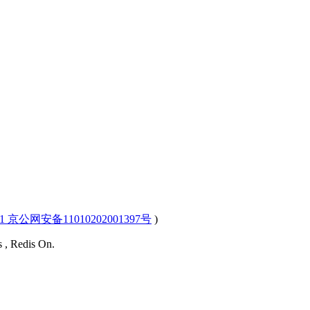
-1 京公网安备11010202001397号
)
s , Redis On.