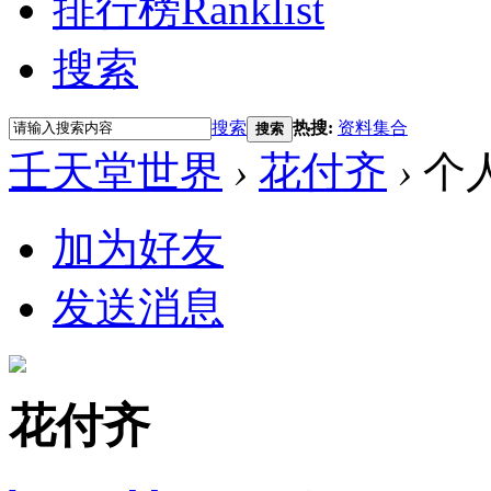
排行榜
Ranklist
搜索
搜索
热搜:
资料集合
搜索
壬天堂世界
›
花付齐
›
个
加为好友
发送消息
花付齐