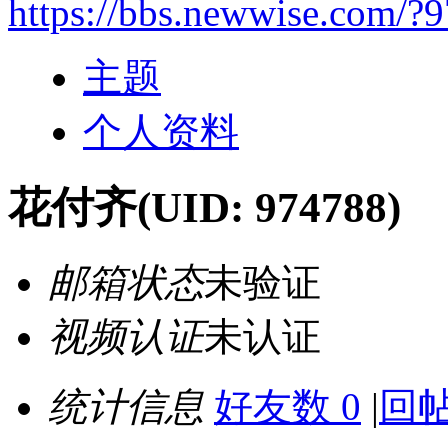
https://bbs.newwise.com/?
主题
个人资料
花付齐
(UID: 974788)
邮箱状态
未验证
视频认证
未认证
统计信息
好友数 0
|
回帖