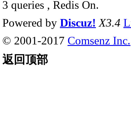
3 queries , Redis On.
Powered by
Discuz!
X3.4
L
© 2001-2017
Comsenz Inc.
返回顶部