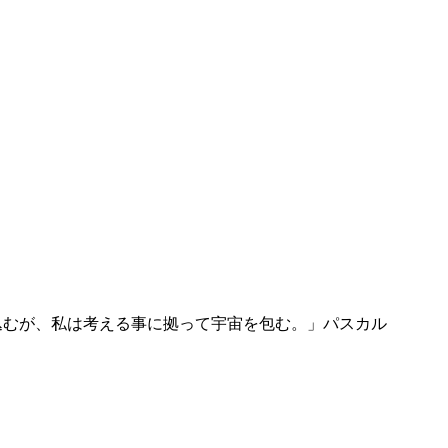
込むが、私は考える事に拠って宇宙を包む。」パスカル