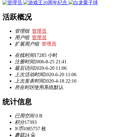
活跃概况
管理组
管理员
用户组
管理员
扩展用户组
管理员
在线时间
17285 小时
注册时间
2006-8-25 21:41
最后访问
2020-6-20 11:06
上次活动时间
2020-6-20 11:06
上次发表时间
2020-4-18 22:16
所在时区
使用系统默认
统计信息
已用空间
0 B
积分
17393
N币
1085757 枚
蘑菇
24 朵