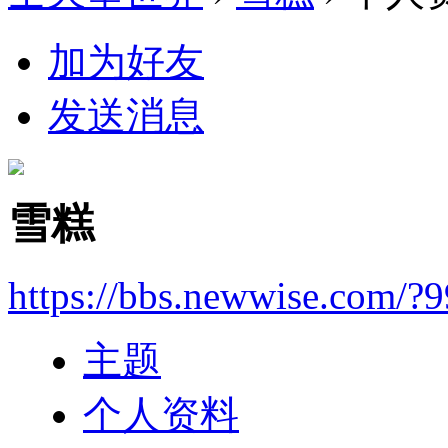
加为好友
发送消息
雪糕
https://bbs.newwise.com/?
主题
个人资料