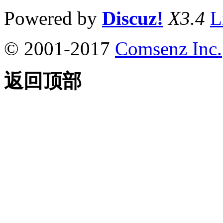
Powered by
Discuz!
X3.4
L
© 2001-2017
Comsenz Inc.
返回顶部