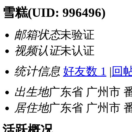
雪糕
(UID: 996496)
邮箱状态
未验证
视频认证
未认证
统计信息
好友数 1
|
回帖
出生地
广东省 广州市 
居住地
广东省 广州市 
活跃概况