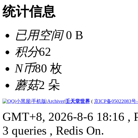
统计信息
已用空间
0 B
积分
62
N币
80 枚
蘑菇
2 朵
|
小黑屋
|
手机版
|
Archiver
|
壬天堂世界
(
京ICP备05022083号
GMT+8, 2026-8-6 18:16
, 
3 queries , Redis On.