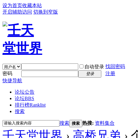
设为首页
收藏本站
开启辅助访问
切换到窄版
找回密码
自动登录
密码
注册
登录
快捷导航
论坛公告
论坛
BBS
排行榜
Ranklist
搜索
搜索
热搜:
资料集合
搜索
壬天堂世界
›
高桥兄弟
›