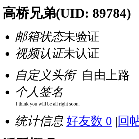
高桥兄弟
(UID: 89784)
邮箱状态
未验证
视频认证
未认证
自定义头衔
自由上路
个人签名
I think you will be all right soon.
统计信息
好友数 0
|
回帖