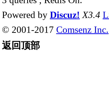
Powered by
Discuz!
X3.4
L
© 2001-2017
Comsenz Inc.
返回顶部