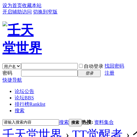
设为首页
收藏本站
开启辅助访问
切换到窄版
找回密码
自动登录
密码
注册
登录
快捷导航
论坛公告
论坛
BBS
排行榜
Ranklist
搜索
搜索
热搜:
资料集合
搜索
壬天堂世界
›
TT觉醒者
›