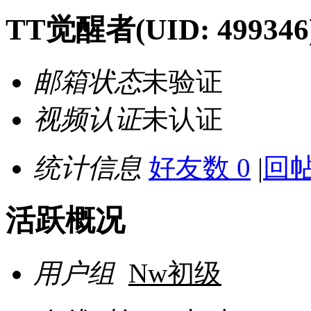
TT觉醒者
(UID: 499346
邮箱状态
未验证
视频认证
未认证
统计信息
好友数 0
|
回帖
活跃概况
用户组
Nw初级