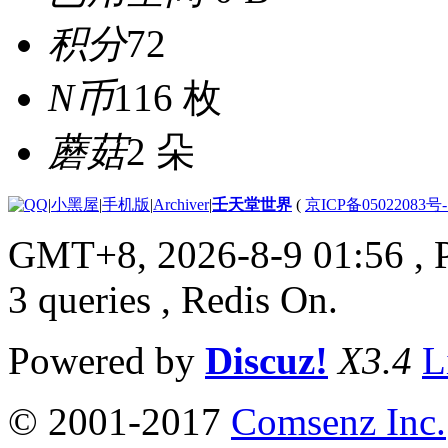
积分
72
N币
116 枚
蘑菇
2 朵
|
小黑屋
|
手机版
|
Archiver
|
壬天堂世界
(
京ICP备05022083号
GMT+8, 2026-8-9 01:56
, 
3 queries , Redis On.
Powered by
Discuz!
X3.4
L
© 2001-2017
Comsenz Inc.