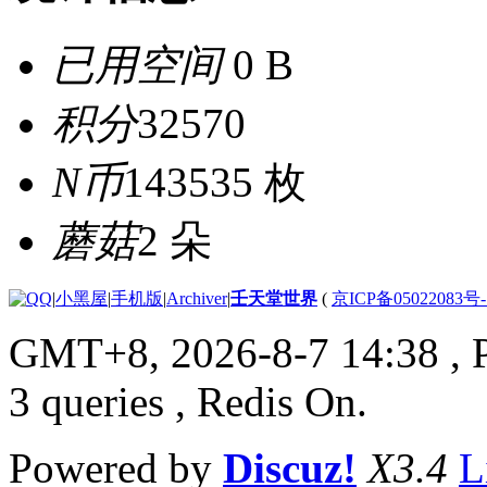
已用空间
0 B
积分
32570
N币
143535 枚
蘑菇
2 朵
|
小黑屋
|
手机版
|
Archiver
|
壬天堂世界
(
京ICP备05022083号
GMT+8, 2026-8-7 14:38
, 
3 queries , Redis On.
Powered by
Discuz!
X3.4
L