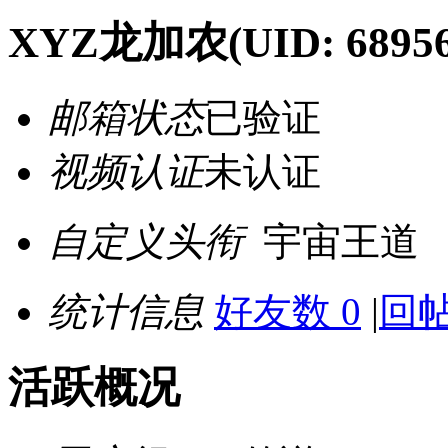
XYZ龙加农
(UID: 6895
邮箱状态
已验证
视频认证
未认证
自定义头衔
宇宙王道
统计信息
好友数 0
|
回帖
活跃概况