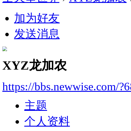
加为好友
发送消息
XYZ龙加农
https://bbs.newwise.com/?
主题
个人资料