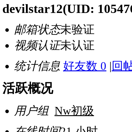
devilstar12
(UID: 10547
邮箱状态
未验证
视频认证
未认证
统计信息
好友数 0
|
回帖
活跃概况
用户组
Nw初级
在线时间
21 小时