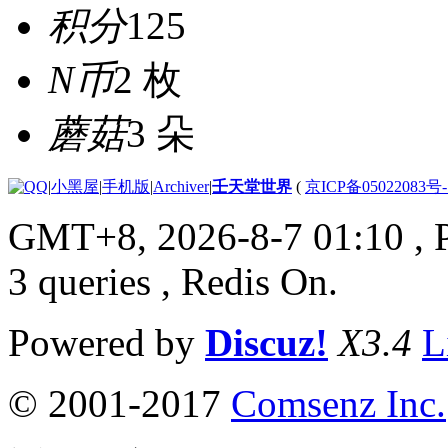
积分
125
N币
2 枚
蘑菇
3 朵
|
小黑屋
|
手机版
|
Archiver
|
壬天堂世界
(
京ICP备05022083号
GMT+8, 2026-8-7 01:10
, 
3 queries , Redis On.
Powered by
Discuz!
X3.4
L
© 2001-2017
Comsenz Inc.