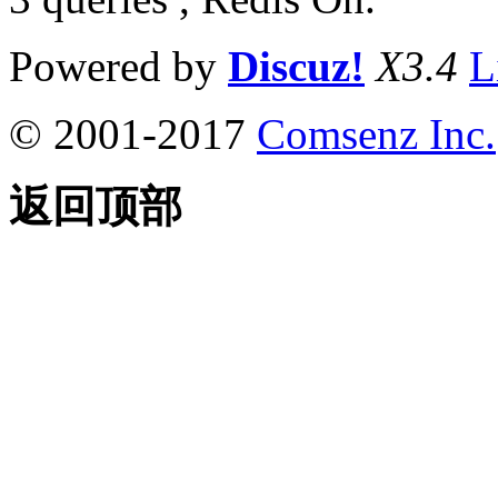
Powered by
Discuz!
X3.4
L
© 2001-2017
Comsenz Inc.
返回顶部