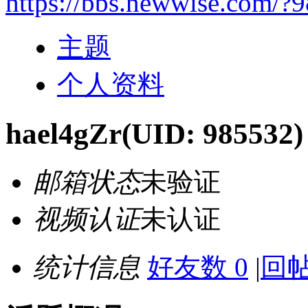
https://bbs.newwise.com/?
主题
个人资料
hael4gZr
(UID: 985532)
邮箱状态
未验证
视频认证
未认证
统计信息
好友数 0
|
回帖