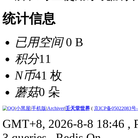
统计信息
已用空间
0 B
积分
11
N币
41 枚
蘑菇
0 朵
|
小黑屋
|
手机版
|
Archiver
|
壬天堂世界
(
京ICP备05022083号
GMT+8, 2026-8-8 18:46
, 
3 queries , Redis On.