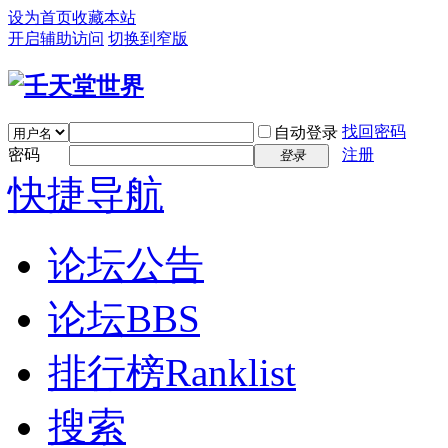
设为首页
收藏本站
开启辅助访问
切换到窄版
找回密码
自动登录
密码
注册
登录
快捷导航
论坛公告
论坛
BBS
排行榜
Ranklist
搜索