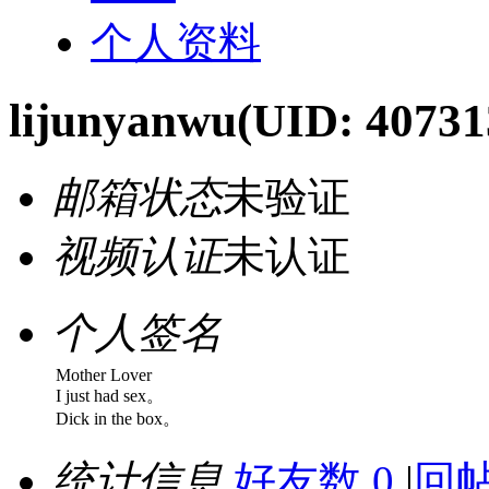
个人资料
lijunyanwu
(UID: 40731
邮箱状态
未验证
视频认证
未认证
个人签名
Mother Lover
I just had sex。
Dick in the box。
统计信息
好友数 0
|
回帖