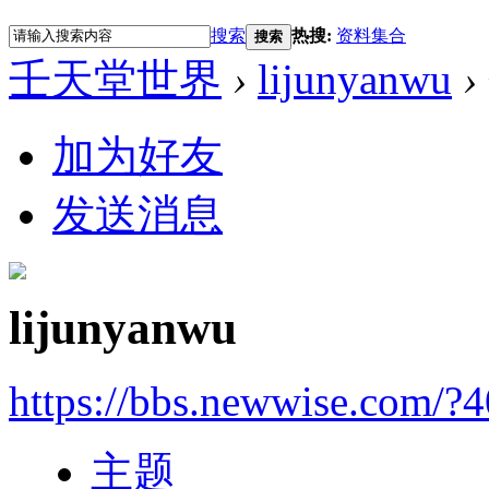
搜索
热搜:
资料集合
搜索
壬天堂世界
›
lijunyanwu
›
加为好友
发送消息
lijunyanwu
https://bbs.newwise.com/?
主题